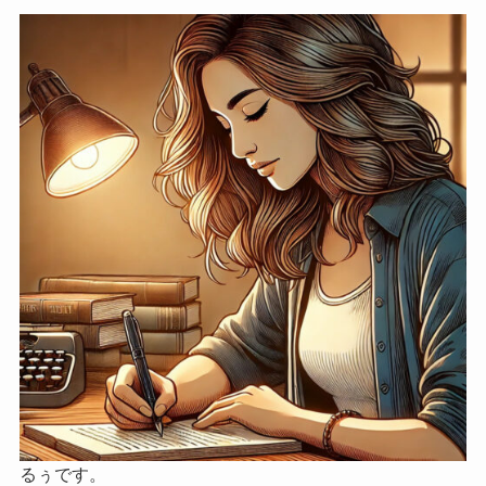
るぅです。