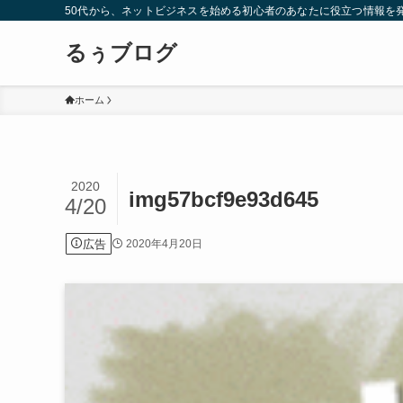
50代から、ネットビジネスを始める初心者のあなたに役立つ情報を
るぅブログ
ホーム
2020
img57bcf9e93d645
4/20
広告
2020年4月20日