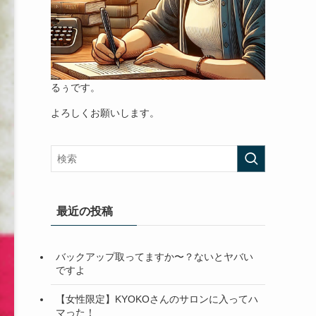
るぅです。
よろしくお願いします。
最近の投稿
バックアップ取ってますか〜？ないとヤバい
ですよ
【女性限定】KYOKOさんのサロンに入ってハ
マった！