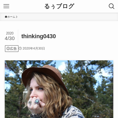
るぅブログ
ホーム
2020
thinking0430
4/30
広告
2020年4月30日