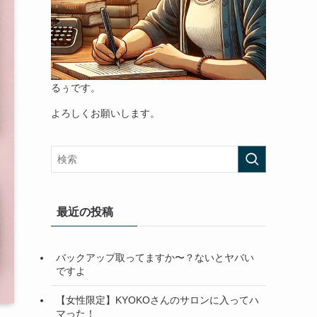
るぅです。
よろしくお願いします。
最近の投稿
バックアップ取ってますか〜？ないとヤバい
ですよ
【女性限定】KYOKOさんのサロンに入ってハ
マった！